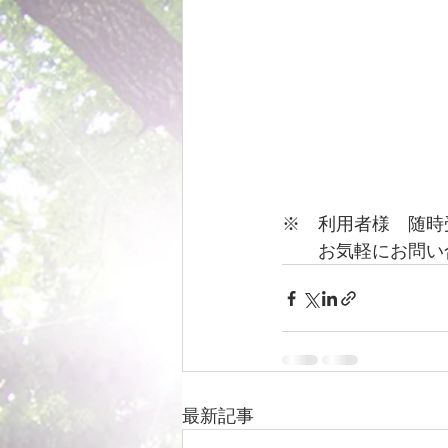
※　利用者様　随時
　　お気軽にお問い
最新記事